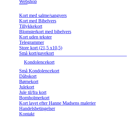
Webshop
Kort med salme/sangvers
Kort med Bibelvers
Tillykkekort
Blomsterkort med bibelvers
Kort uden tekster
Telegrammer
Store kort (21,5 x10,5)
Små kort/gavekort
Kondolencekort
Små Kondolencekort
Dåbskort
Børnekort
Julekort
Jule til/fra kort
Bornholmerkort
Kort lavet efter Hanne Madsens malerier
Handelsbetingelser
Kontakt