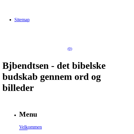
Sitemap
(0)
Bjbendtsen - det bibelske
budskab gennem ord og
billeder
Menu
Velkommen