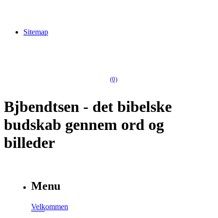
Sitemap
(0)
Bjbendtsen - det bibelske
budskab gennem ord og
billeder
Menu
Velkommen