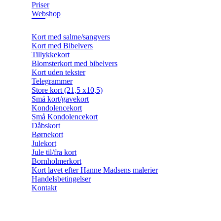
Priser
Webshop
Kort med salme/sangvers
Kort med Bibelvers
Tillykkekort
Blomsterkort med bibelvers
Kort uden tekster
Telegrammer
Store kort (21,5 x10,5)
Små kort/gavekort
Kondolencekort
Små Kondolencekort
Dåbskort
Børnekort
Julekort
Jule til/fra kort
Bornholmerkort
Kort lavet efter Hanne Madsens malerier
Handelsbetingelser
Kontakt