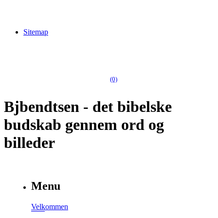
Sitemap
(0)
Bjbendtsen - det bibelske
budskab gennem ord og
billeder
Menu
Velkommen